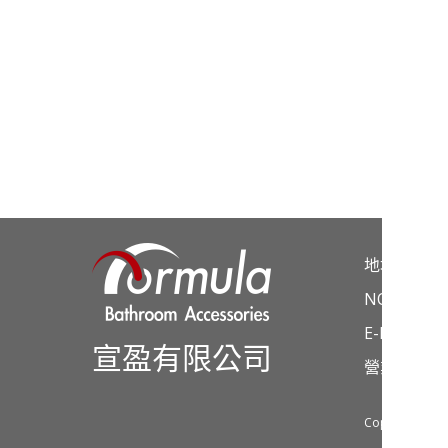
A-293
地址：彰化
NO.4 TOU
E-Mail：ho
宣盈有限公司
營業項目涵
Copyright © 2