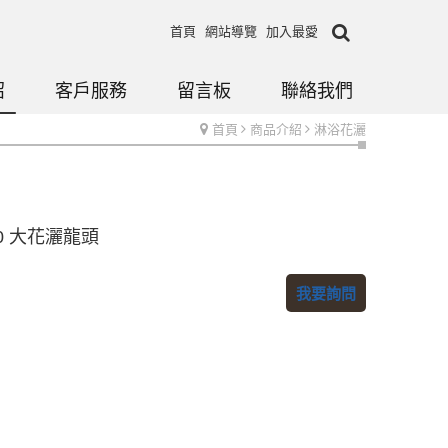
首頁
網站導覽
加入最愛
紹
客戶服務
留言板
聯絡我們
首頁
商品介紹
淋浴花灑
10 大花灑龍頭
我要詢問