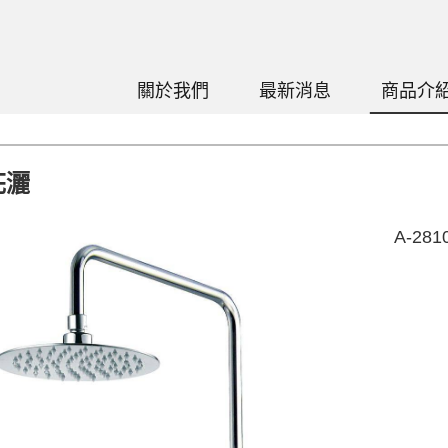
關於我們
最新消息
商品介
花灑
A-28