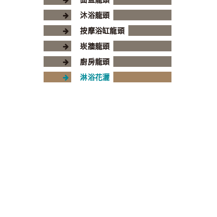
沐浴龍頭
按摩浴缸龍頭
崁牆龍頭
廚房龍頭
淋浴花灑
相關