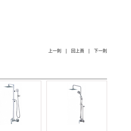
|
|
上一則
回上頁
下一則