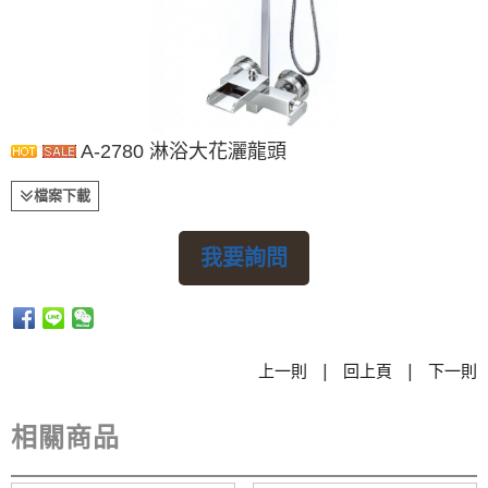
A-2780 淋浴大花灑龍頭
檔案下載
我要詢問
|
|
上一則
回上頁
下一則
相關商品