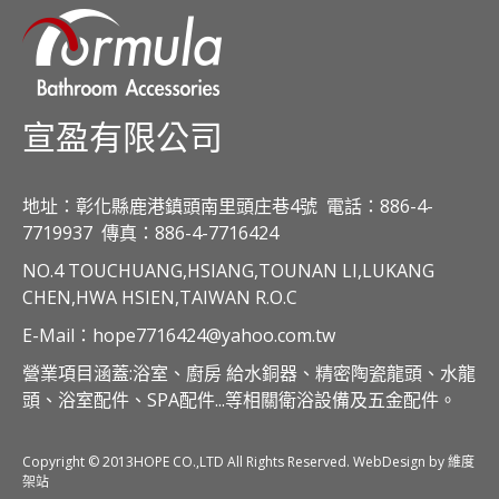
宣盈有限公司
地址：彰化縣鹿港鎮頭南里頭庄巷4號
電話：886-4-
7719937
傳真：886-4-7716424
NO.4 TOUCHUANG,HSIANG,TOUNAN LI,LUKANG
CHEN,HWA HSIEN,TAIWAN R.O.C
E-Mail：hope7716424@yahoo.com.tw
營業項目涵蓋:浴室、廚房 給水銅器、精密陶瓷龍頭、水龍
頭、浴室配件、SPA配件...等相關衛浴設備及五金配件。
Copyright © 2013HOPE CO.,LTD All Rights Reserved. WebDesign by 維度
架站