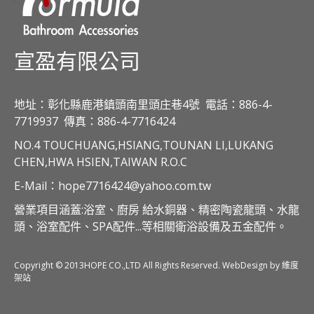
宣盈有限公司
地址：彰化縣鹿港鎮頭南里頭庄巷4號
電話：886-4-
7719937
傳真：886-4-7716424
NO.4 TOUCHUANG,HSIANG,TOUNAN LI,LUKANG
CHEN,HWA HSIEN,TAIWAN R.O.C
E-Mail：hope7716424@yahoo.com.tw
營業項目涵蓋:浴室、廚房 給水銅器、精密陶瓷龍頭、水龍
頭、浴室配件、SPA配件...等相關衛浴設備及五金配件。
Copyright © 2013HOPE CO.,LTD All Rights Reserved. WebDesign by 維度
架站