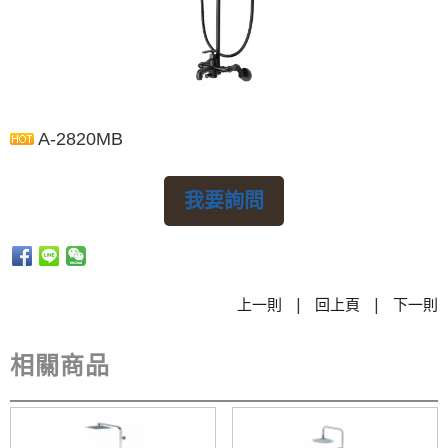
A-2820MB
我要詢問
|
|
上一則
回上頁
下一則
相關商品