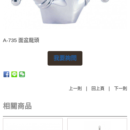
A-735 面盆龍頭
我要詢問
|
|
上一則
回上頁
下一則
相關商品