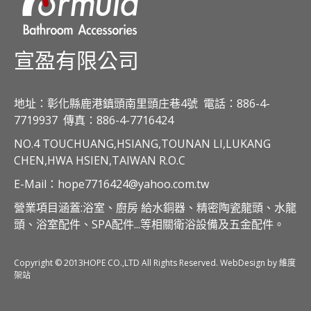
宣盈有限公司
地址：彰化縣鹿港鎮頭南里頭庄巷4號
電話：886-4-
7719937
傳真：886-4-7716424
NO.4 TOUCHUANG,HSIANG,TOUNAN LI,LUKANG
CHEN,HWA HSIEN,TAIWAN R.O.C
E-Mail：hope7716424@yahoo.com.tw
營業項目涵蓋:浴室、廚房 給水銅器、精密陶瓷龍頭、水龍
頭、浴室配件、SPA配件...等相關衛浴設備及五金配件。
Copyright © 2013HOPE CO.,LTD All Rights Reserved. WebDesign by 維度
架站