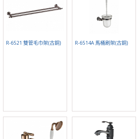
R-6521 雙管毛巾架(古銅)
R-6514A 馬桶刷架(古銅)