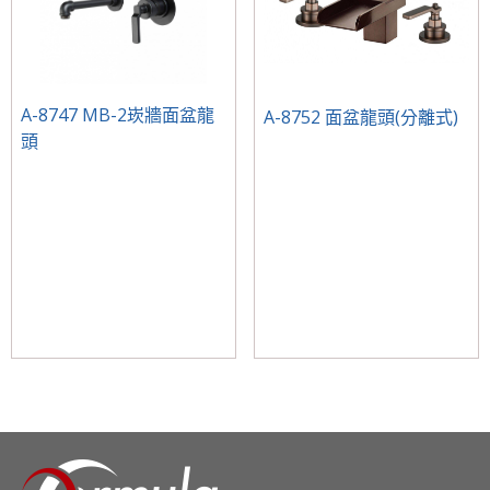
A-8747 MB-2崁牆面盆龍
A-8752 面盆龍頭(分離式)
頭