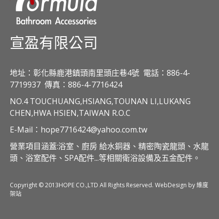
宣盈有限公司
地址：彰化縣鹿港鎮頭南里頭庄巷4號
電話：886-4-
7719937
傳真：886-4-7716424
NO.4 TOUCHUANG,HSIANG,TOUNAN LI,LUKANG
CHEN,HWA HSIEN,TAIWAN R.O.C
E-Mail：hope7716424@yahoo.com.tw
營業項目涵蓋:浴室、廚房 給水銅器、精密陶瓷龍頭、水龍
頭、浴室配件、SPA配件...等相關衛浴設備及五金配件。
Copyright © 2013HOPE CO.,LTD All Rights Reserved. WebDesign by 維度
架站