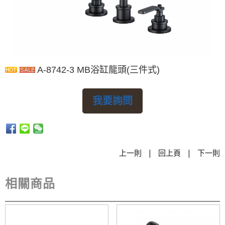
A-8742-3 MB浴缸龍頭(三件式)
我要詢問
|
|
上一則
回上頁
下一則
相關商品