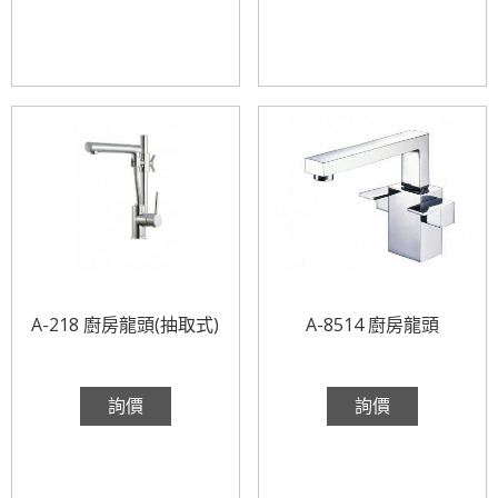
A-218 廚房龍頭(抽取式)
A-8514 廚房龍頭
詢價
詢價