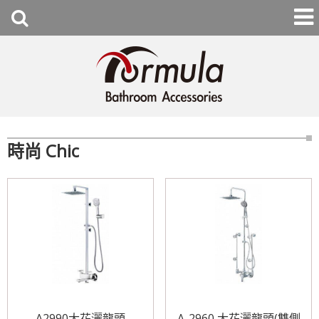
時尚 Chic
A2990大花灑龍頭
A-2960 大花灑龍頭(雙側