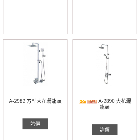
A-2982 方型大花灑龍頭
A-2890 大花灑
龍頭
詢價
詢價