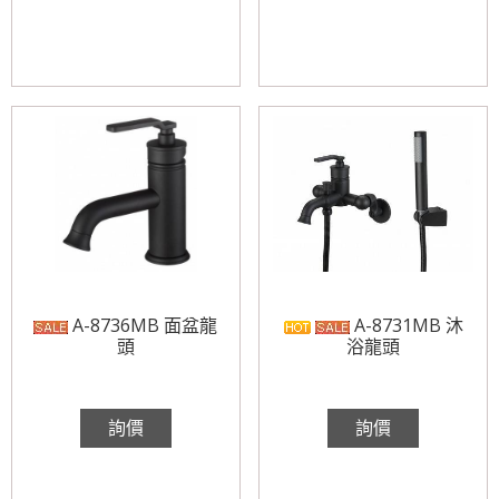
A-8736MB 面盆龍
A-8731MB 沐
頭
浴龍頭
詢價
詢價