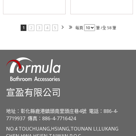
1
2
3
4
5
每頁
筆 /全 58 筆
宣盈有限公司
地址：彰化縣鹿港鎮頭南里頭庄巷4號
電話：886-4-
7719937
傳真：886-4-7716424
NO.4 TOUCHUANG,HSIANG,TOUNAN LI,LUKANG
CHEN,HWA HSIEN,TAIWAN R.O.C