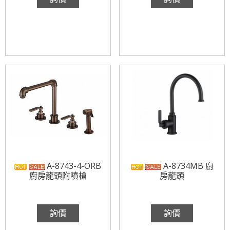
A-8743-4-ORB
A-8734MB 廚
廚房龍頭附噴槍
房龍頭
詢價
詢價