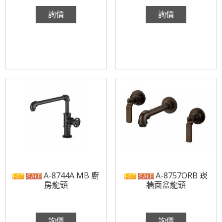
詢價
詢價
A-8744A MB 廚
A-8757ORB 崁
房龍頭
牆面盆龍頭
詢價
詢價