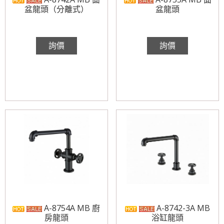
盆龍頭（分離式）
盆龍頭
詢價
詢價
A-8754A MB 廚
A-8742-3A MB
房龍頭
浴缸龍頭