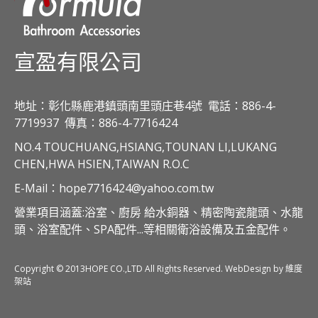
宣盈有限公司
地址：彰化縣鹿港鎮頭南里頭庄巷4號
電話：886-4-
7719937
傳真：886-4-7716424
NO.4 TOUCHUANG,HSIANG,TOUNAN LI,LUKANG
CHEN,HWA HSIEN,TAIWAN R.O.C
E-Mail：hope7716424@yahoo.com.tw
營業項目涵蓋:浴室、廚房 給水銅器、精密陶瓷龍頭、水龍
頭、浴室配件、SPA配件...等相關衛浴設備及五金配件。
Copyright © 2013HOPE CO.,LTD All Rights Reserved. WebDesign by 維度
架站