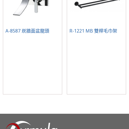
A-8587 崁牆面盆龍頭
R-1221 MB 雙桿毛巾架