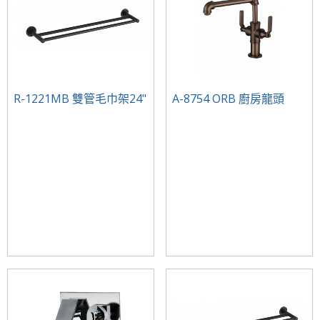
R-1221MB 雙管毛巾架24"
A-8754 ORB 廚房龍頭