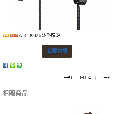
A-8740 MB沐浴龍頭
我要詢問
|
|
上一則
回上頁
下一則
相關商品