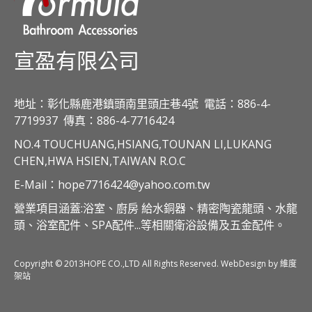
宣盈有限公司
地址：彰化縣鹿港鎮頭南里頭庄巷4號
電話：886-4-
7719937
傳真：886-4-7716424
NO.4 TOUCHUANG,HSIANG,TOUNAN LI,LUKANG
CHEN,HWA HSIEN,TAIWAN R.O.C
E-Mail：hope7716424@yahoo.com.tw
營業項目涵蓋:浴室、廚房 給水銅器、精密陶瓷龍頭、水龍
頭、浴室配件、SPA配件...等相關衛浴設備及五金配件。
Copyright © 2013HOPE CO.,LTD All Rights Reserved. WebDesign by 維度
架站