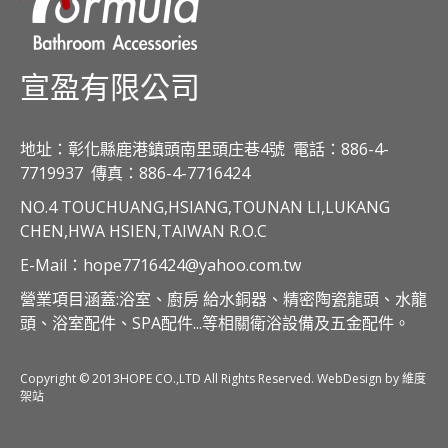
宣盈有限公司
地址：彰化縣鹿港鎮頭南里頭庄巷4號
電話：886-4-
7719937
傳真：886-4-7716424
NO.4 TOUCHUANG,HSIANG,TOUNAN LI,LUKANG
CHEN,HWA HSIEN,TAIWAN R.O.C
E-Mail：hope7716424@yahoo.com.tw
營業項目涵蓋:浴室、廚房 給水銅器、精密陶瓷龍頭、水龍
頭、浴室配件、SPA配件...等相關衛浴設備及五金配件。
Copyright © 2013HOPE CO.,LTD All Rights Reserved. WebDesign by 維度
架站