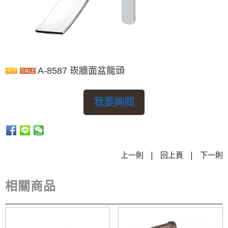
A-8587 崁牆面盆龍頭
我要詢問
|
|
上一則
回上頁
下一則
相關商品